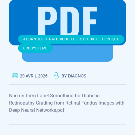
,
ALLIANCES STRATÉGIQUES ET RECHERCHE CLINIQUE
ECOSYSTÈME
20 AVRIL 2026
BY
DIAGNOS
Non-uniform Label Smoothing for Diabetic
Retinopathy Grading from Retinal Fundus Images with
Deep Neural Networks.pdf
Navigation