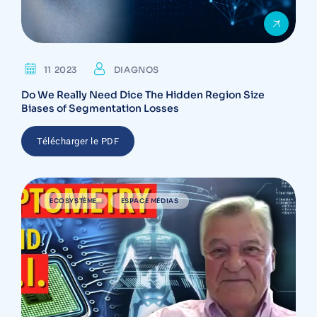
11 2023
DIAGNOS
Do We Really Need Dice The Hidden Region Size
Biases of Segmentation Losses
Télécharger le PDF
ECOSYSTÈME
ESPACE MÉDIAS