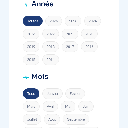
Année
Toutes
2026
2025
2024
2023
2022
2021
2020
2019
2018
2017
2016
2015
2014
Mois
Tous
Janvier
Février
Mars
Avril
Mai
Juin
Juillet
Août
Septembre