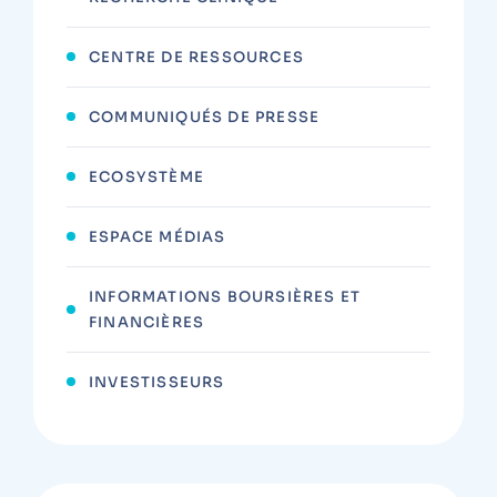
CENTRE DE RESSOURCES
COMMUNIQUÉS DE PRESSE
ECOSYSTÈME
ESPACE MÉDIAS
INFORMATIONS BOURSIÈRES ET
FINANCIÈRES
INVESTISSEURS