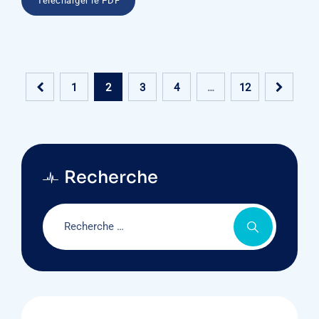
Télécharger le PDF
1
2
3
4
…
12
Recherche