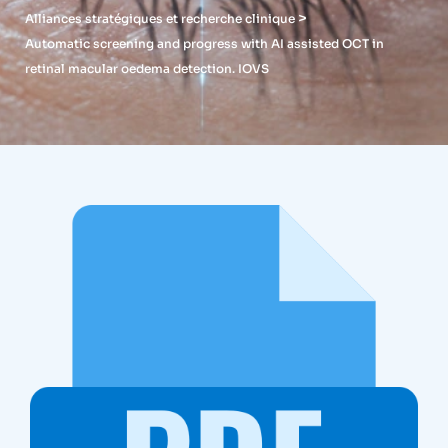
>
Alliances stratégiques et recherche clinique
Automatic screening and progress with AI assisted OCT in
retinal macular oedema detection. IOVS