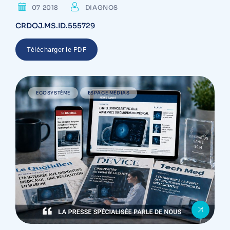
07 2018
DIAGNOS
CRDOJ.MS.ID.555729
Télécharger le PDF
ECOSYSTÈME
ESPACE MÉDIAS