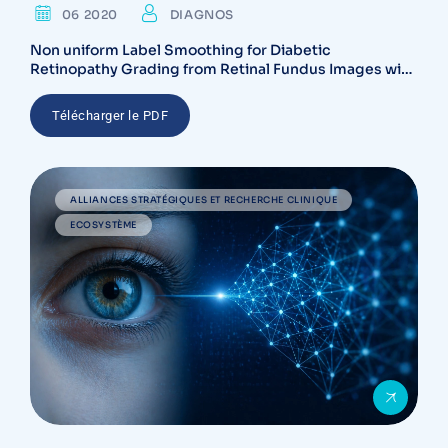
06 2020
DIAGNOS
Non uniform Label Smoothing for Diabetic
Retinopathy Grading from Retinal Fundus Images with
Deep Neural Networks.pdf
Télécharger le PDF
ALLIANCES STRATÉGIQUES ET RECHERCHE CLINIQUE
ECOSYSTÈME